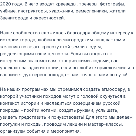
2020 году. В него входят краеведы, тренеры, фотографы,
учёные, инструкторы, художники, ремесленники, жители
Звенигорода и окрестностей.
Наше сообщество сложилось благодаря общему интересу к
истории города, любви к звенигородским ландшафтам и
желанию показать красоту этой земли людям,
разделяющими наши ценности. Если вы открыты к
интересным знакомствам с творческими людьми, вас
увлекают загадки истории, если вы любите приключения и в
вас живет дух первопроходца – вам точно с нами по пути!
На наших программах мы стремимся создать атмосферу, в
которой участники походов могут с головой окунуться в
контекст истории и насладиться созерцанием русской
природы – пройти ногами, создать руками, услышать,
увидеть представить и почувствовать! Для этого мы делаем
прогулки и походы, проводим лекции и мастер-классы,
организуем события и мероприятия.