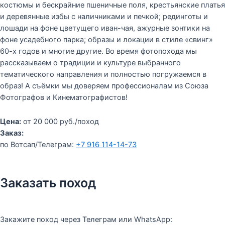
костюмы и бескрайние пшеничные поля, крестьянские платья
и деревянные избы с наличниками и печкой; рединготы и
лошади на фоне цветущего иван-чая, ажурные зонтики на
фоне усадебного парка; образы и локации в стиле «свинг»
60-х годов и многие другие. Во время фотопохода мы
рассказываем о традиции и культуре выбранного
тематического направления и полностью погружаемся в
образ! А съёмки мы доверяем профессионалам из Союза
Фотографов и Кинематографистов!
Цена:
от 20 000 руб./поход
Заказ:
по Вотсап/Телеграм:
+7 916 114-14-73
Заказать поход
Закажите поход через Телеграм или WhatsApp: